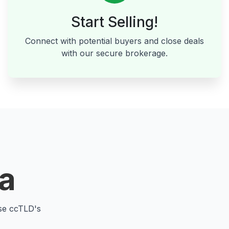
Start Selling!
Connect with potential buyers and close deals
with our secure brokerage.
a
se ccTLD's