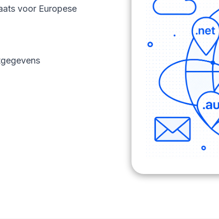
aats voor Europese
ctgegevens