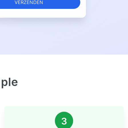
VERZENDEN
ple
3