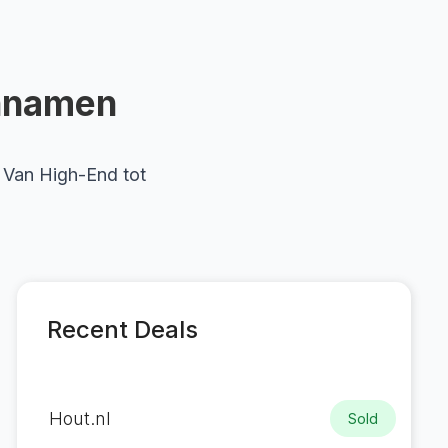
innamen
Van High-End tot
Recent Deals
Hout.nl
Sold