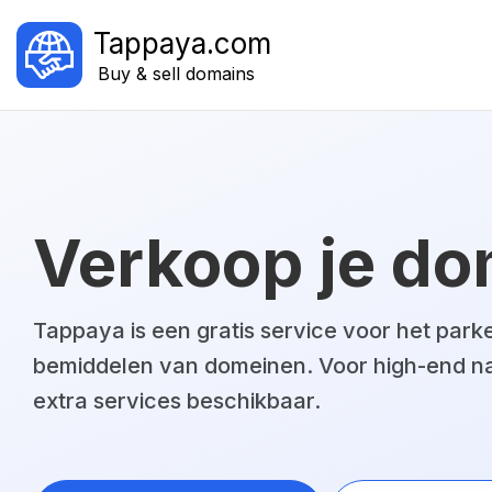
Tappaya.com
Buy & sell domains
Verkoop je do
Tappaya is een gratis service voor het park
bemiddelen van domeinen. Voor high-end n
extra services beschikbaar.