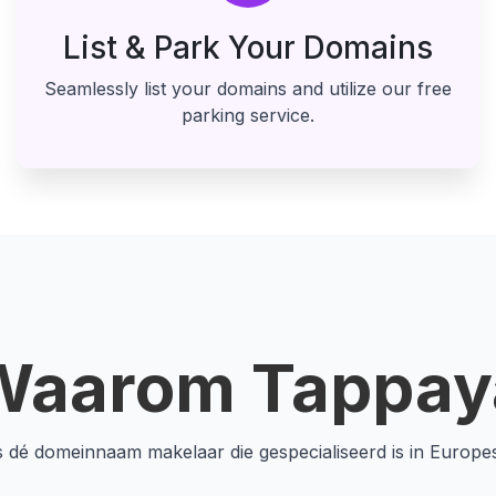
List & Park Your Domains
Seamlessly list your domains and utilize our free
parking service.
Waarom Tappay
s dé domeinnaam makelaar die gespecialiseerd is in Europe