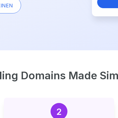
INEN
lling Domains Made Sim
2