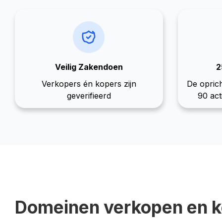
Veilig Zakendoen
2
Verkopers én kopers zijn
De oprich
geverifieerd
90 act
Domeinen verkopen en 