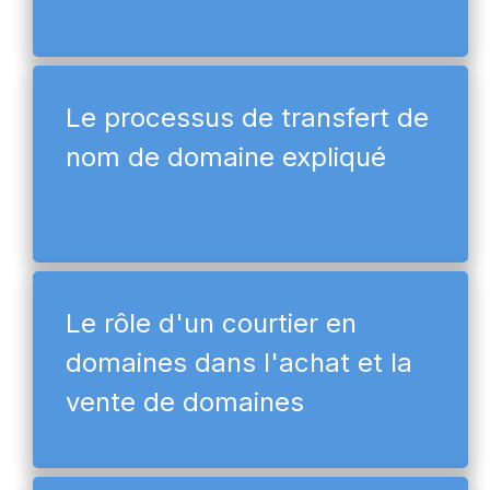
Le processus de transfert de
nom de domaine expliqué
Le rôle d'un courtier en
domaines dans l'achat et la
vente de domaines