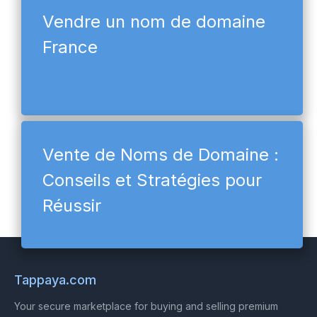
Vendre un nom de domaine
France
Vente de Noms de Domaine :
Conseils et Stratégies pour
Réussir
Tappaya.com
Your secure marketplace for buying and selling premium