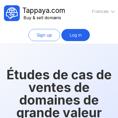
Tappaya.com
Francais
Buy & sell domains
Sign up
Log in
Études de cas de
ventes de
domaines de
grande valeur