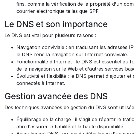
fins, comme la vérification de la propriété d'un d
courrier électronique telles que SPF.
Le DNS et son importance
Le DNS est vital pour plusieurs raisons :
Navigation conviviale : en traduisant les adresses
le DNS rend la navigation sur Internet conviviale.
Fonctionnalité d'Internet : le DNS est essentiel au 
de la navigation sur le Web et d'autres services bas
Évolutivité et flexibilité : le DNS permet d'ajouter et
connectés à Internet.
Gestion avancée des DNS
Des techniques avancées de gestion du DNS sont utilisées 
Équilibrage de la charge : il s'agit de répartir le tr
afin d'assurer la fiabilité et la haute disponibilité.
Basculement DNS : en cas de défaillance d'un serv