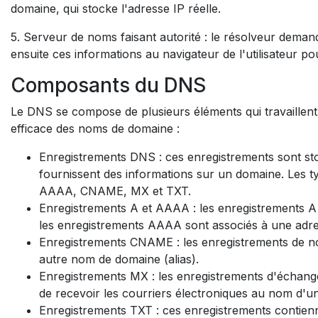
domaine, qui stocke l'adresse IP réelle.
5. Serveur de noms faisant autorité : le résolveur deman
ensuite ces informations au navigateur de l'utilisateur pou
Composants du DNS
Le DNS se compose de plusieurs éléments qui travaillent
efficace des noms de domaine :
Enregistrements DNS : ces enregistrements sont sto
fournissent des informations sur un domaine. Les t
AAAA, CNAME, MX et TXT.
Enregistrements A et AAAA : les enregistrements A
les enregistrements AAAA sont associés à une adre
Enregistrements CNAME : les enregistrements de n
autre nom de domaine (alias).
Enregistrements MX : les enregistrements d'échange
de recevoir les courriers électroniques au nom d'u
Enregistrements TXT : ces enregistrements contienne