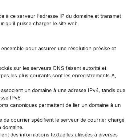
de à ce serveur l'adresse IP du domaine et transmet
r qu'il puisse charger le site web.
 ensemble pour assurer une résolution précise et
ckés sur les serveurs DNS faisant autorité et
ypes les plus courants sont les enregistrements A,
 associent un domaine à une adresse IPv4, tandis que
sse IPv6.
oms canoniques permettent de lier un domaine à un
 de courrier spécifient le serveur de courrier chargé
n domaine.
nt des informations textuelles utilisées à diverses