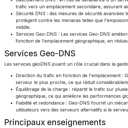
trafic vers un emplacement secondaire, assurant ains
Sécurité DNS : des mesures de sécurité avancées 
protègent contre les menaces telles que l'empoiso
middle.
Services Geo-DNS : Les services Geo-DNS améliorent 
fonction de l'emplacement géographique, en réduisan
Services Geo-DNS
Les services géoDNS jouent un rôle crucial dans la ges
Direction du trafic en fonction de l'emplacement : 
serveur le plus proche, ce qui réduit considérablem
Équilibrage de la charge : répartit le trafic sur pl
géographique, ce qui améliore les performances gl
Fiabilité et redondance : Geo-DNS fournit un mécan
utilisateurs vers des serveurs alternatifs si le serv
Principaux enseignements