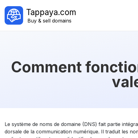
Tappaya.com
Buy & sell domains
Comment fonction
val
Le système de noms de domaine (DNS) fait partie intégrant
dorsale de la communication numérique. Il traduit les n