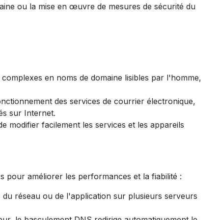
omaine ou la mise en œuvre de mesures de sécurité du
 IP complexes en noms de domaine lisibles par l'homme,
fonctionnement des services de courrier électronique,
és sur Internet.
 de modifier facilement les services et les appareils
pour améliorer les performances et la fiabilité :
afic du réseau ou de l'application sur plusieurs serveurs
eur, le basculement DNS redirige automatiquement le