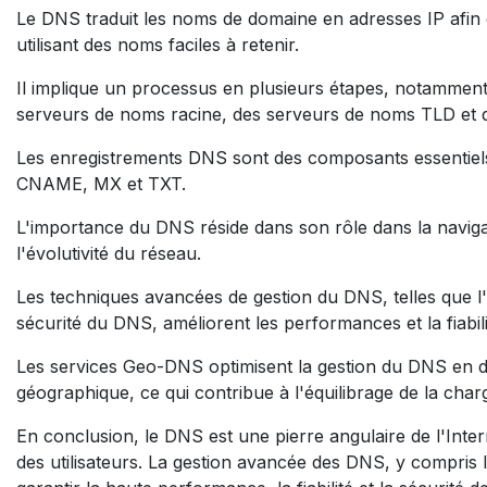
Le DNS traduit les noms de domaine en adresses IP afin qu
utilisant des noms faciles à retenir.
Il implique un processus en plusieurs étapes, notamment
serveurs de noms racine, des serveurs de noms TLD et d
Les enregistrements DNS sont des composants essentie
CNAME, MX et TXT.
L'importance du DNS réside dans son rôle dans la navigati
l'évolutivité du réseau.
Les techniques avancées de gestion du DNS, telles que l'
sécurité du DNS, améliorent les performances et la fiabili
Les services Geo-DNS optimisent la gestion du DNS en di
géographique, ce qui contribue à l'équilibrage de la charge
En conclusion, le DNS est une pierre angulaire de l'Inter
des utilisateurs. La gestion avancée des DNS, y compris 