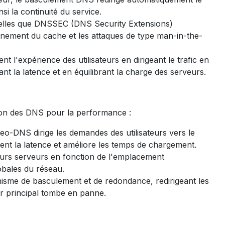
i la continuité du service.
telles que DNSSEC (DNS Security Extensions)
nnement du cache et les attaques de type man-in-the-
l'expérience des utilisateurs en dirigeant le trafic en
t la latence et en équilibrant la charge des serveurs.
tion des DNS pour la performance :
Geo-DNS dirige les demandes des utilisateurs vers le
ent la latence et améliore les temps de chargement.
usieurs serveurs en fonction de l'emplacement
obales du réseau.
isme de basculement et de redondance, redirigeant les
eur principal tombe en panne.