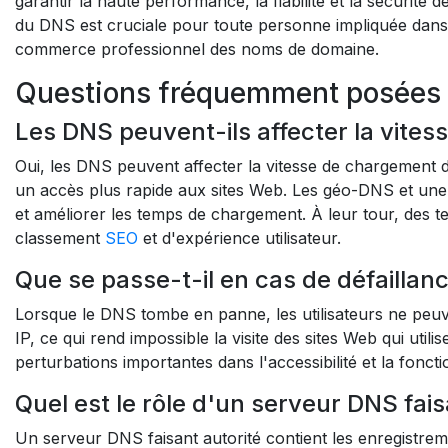
garantir la haute performance, la fiabilité et la sécurit
du DNS est cruciale pour toute personne impliquée dans 
commerce professionnel des noms de domaine.
Questions fréquemment posées
Les DNS peuvent-ils affecter la vite
Oui, les DNS peuvent affecter la vitesse de chargement 
un accès plus rapide aux sites Web. Les géo-DNS et une 
et améliorer les temps de chargement. À leur tour, des 
classement
SEO
et d'expérience utilisateur.
Que se passe-t-il en cas de défaillan
Lorsque le DNS tombe en panne, les utilisateurs ne peu
IP, ce qui rend impossible la visite des sites Web qui uti
perturbations importantes dans l'accessibilité et la fonctio
Quel est le rôle d'un serveur DNS fais
Un serveur DNS faisant autorité contient les enregistrem