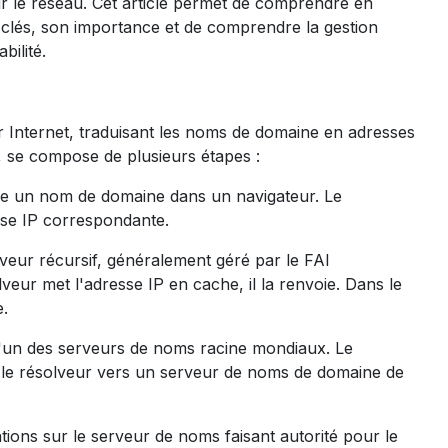
 sur le réseau. Cet article permet de comprendre en
lés, son importance et de comprendre la gestion
ilité.
Internet, traduisant les noms de domaine en adresses
 se compose de plusieurs étapes :
ape un nom de domaine dans un navigateur. Le
sse IP correspondante.
olveur récursif, généralement géré par le FAI
olveur met l'adresse IP en cache, il la renvoie. Dans le
e.
 l'un des serveurs de noms racine mondiaux. Le
ge le résolveur vers un serveur de noms de domaine de
ions sur le serveur de noms faisant autorité pour le