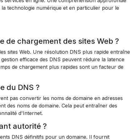
é des services en ligne. Une compréhension approfondie
la technologie numérique et en particulier pour le
sse de chargement des sites Web ?
des sites Web. Une résolution DNS plus rapide entraîne
gestion efficace des DNS peuvent réduire la latence
temps de chargement plus rapides sont un facteur de
ce du DNS ?
vent pas convertir les noms de domaine en adresses
lisent des noms de domaine. Cela peut entraîner des
nnalité d'Internet.
ant autorité ?
ents DNS définitifs pour un domaine. Il fournit