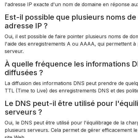
l'adresse IP exacte d'un nom de domaine en réponse au
Est-il possible que plusieurs noms d
adresse IP ?
Oui, il est possible de faire pointer plusieurs noms de d
l'aide des enregistrements A ou AAAA, qui permettent à
serveur.
À quelle fréquence les informations D
diffusées ?
La diffusion des informations DNS peut prendre de quel
TTL (Time to Live) des enregistrements DNS et des poli
Le DNS peut-il être utilisé pour l'équi
serveurs ?
Oui, le DNS peut être utilisé pour l'équilibrage de la ch
plusieurs serveurs. Cela permet de gérer efficacement le t
site Web.