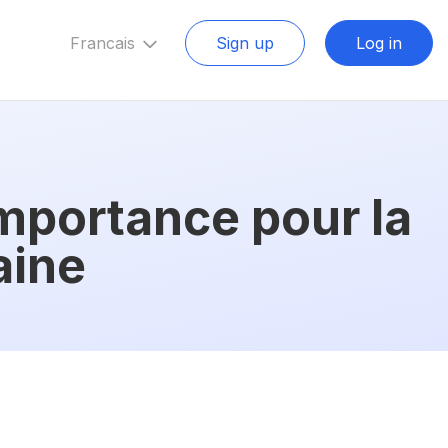
Francais
Sign up
Log in
mportance pour la
aine