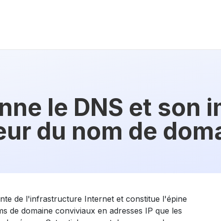
ne le DNS et son i
eur du nom de dom
e de l'infrastructure Internet et constitue l'épine
oms de domaine conviviaux en adresses IP que les