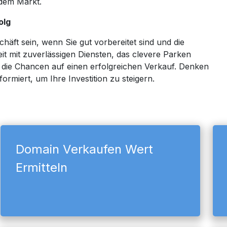
 dem Markt.
olg
äft sein, wenn Sie gut vorbereitet sind und die
t mit zuverlässigen Diensten, das clevere Parken
 die Chancen auf einen erfolgreichen Verkauf. Denken
ormiert, um Ihre Investition zu steigern.
Domain Verkaufen Wert
Ermitteln