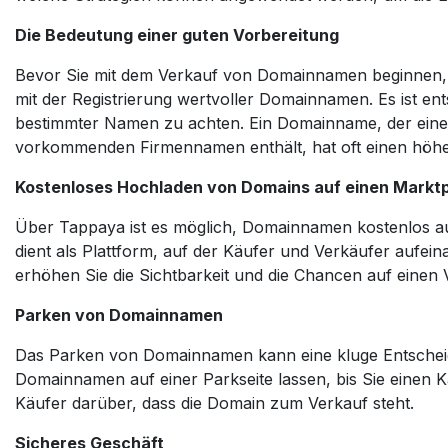
Die Bedeutung einer guten Vorbereitung
Bevor Sie mit dem Verkauf von Domainnamen beginnen, is
mit der Registrierung wertvoller Domainnamen. Es ist en
bestimmter Namen zu achten. Ein Domainname, der einen
vorkommenden Firmennamen enthält, hat oft einen höhe
Kostenloses Hochladen von Domains auf einen Marktp
Über Tappaya ist es möglich, Domainnamen kostenlos au
dient als Plattform, auf der Käufer und Verkäufer aufe
erhöhen Sie die Sichtbarkeit und die Chancen auf einen 
Parken von Domainnamen
Das Parken von Domainnamen kann eine kluge Entscheidu
Domainnamen auf einer Parkseite lassen, bis Sie einen Kä
Käufer darüber, dass die Domain zum Verkauf steht.
Sicheres Geschäft