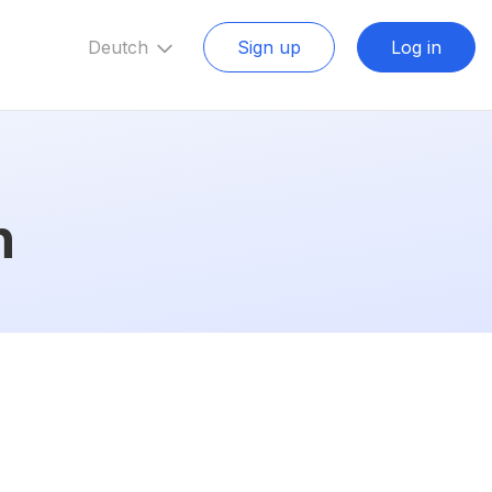
Deutch
Sign up
Log in
n