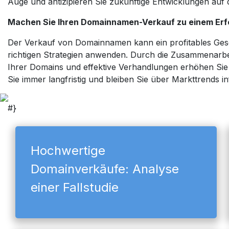
Auge und antizipieren Sie zukünftige Entwicklungen auf
Machen Sie Ihren Domainnamen-Verkauf zu einem Erf
Der Verkauf von Domainnamen kann ein profitables Gesch
richtigen Strategien anwenden. Durch die Zusammenarbei
Ihrer Domains und effektive Verhandlungen erhöhen Sie
Sie immer langfristig und bleiben Sie über Markttrends inf
#}
Hochwertige
Domainverkäufe: Analyse
einer Fallstudie