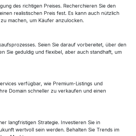
legung des richtigen Preises. Recherchieren Sie den
en realistischen Preis fest. Es kann auch nützlich
e zu machen, um Käufer anzulocken.
kaufsprozesses. Seien Sie darauf vorbereitet, über den
n Sie geduldig und flexibel, aber auch standhaft, um
ervices verfügbar, wie Premium-Listings und
 Ihre Domain schneller zu verkaufen und einen
r langfristigen Strategie. Investieren Sie in
ukunft wertvoll sein werden. Behalten Sie Trends im