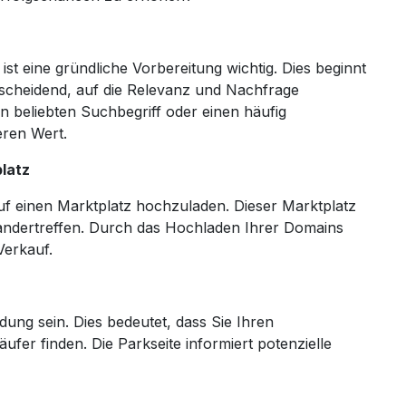
t eine gründliche Vorbereitung wichtig. Dies beginnt
tscheidend, auf die Relevanz und Nachfrage
 beliebten Suchbegriff oder einen häufig
ren Wert.
latz
f einen Marktplatz hochzuladen. Dieser Marktplatz
inandertreffen. Durch das Hochladen Ihrer Domains
Verkauf.
ng sein. Dies bedeutet, dass Sie Ihren
ufer finden. Die Parkseite informiert potenzielle