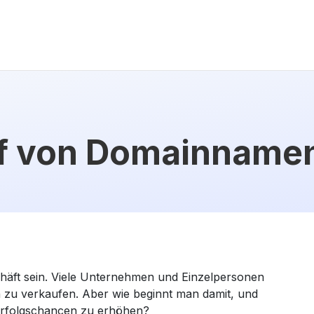
uf von Domainname
häft sein. Viele Unternehmen und Einzelpersonen
 zu verkaufen. Aber wie beginnt man damit, und
Erfolgschancen zu erhöhen?