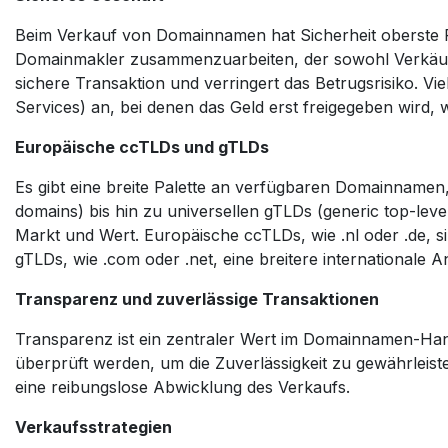
Beim Verkauf von Domainnamen hat Sicherheit oberste Pri
Domainmakler zusammenzuarbeiten, der sowohl Verkäufer
sichere Transaktion und verringert das Betrugsrisiko. V
Services) an, bei denen das Geld erst freigegeben wird
Europäische ccTLDs und gTLDs
Es gibt eine breite Palette an verfügbaren Domainnamen
domains) bis hin zu universellen gTLDs (generic top-lev
Markt und Wert. Europäische ccTLDs, wie .nl oder .de, s
gTLDs, wie .com oder .net, eine breitere internationale 
Transparenz und zuverlässige Transaktionen
Transparenz ist ein zentraler Wert im Domainnamen-Handel
überprüft werden, um die Zuverlässigkeit zu gewährleiste
eine reibungslose Abwicklung des Verkaufs.
Verkaufsstrategien