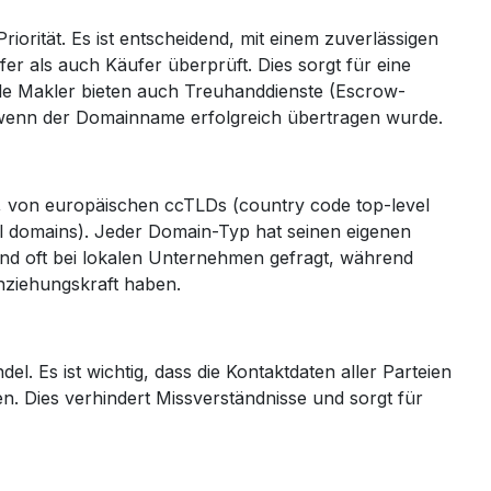
orität. Es ist entscheidend, mit einem zuverlässigen
 als auch Käufer überprüft. Dies sorgt für eine
iele Makler bieten auch Treuhanddienste (Escrow-
, wenn der Domainname erfolgreich übertragen wurde.
, von europäischen ccTLDs (country code top-level
el domains). Jeder Domain-Typ hat seinen eigenen
ind oft bei lokalen Unternehmen gefragt, während
Anziehungskraft haben.
. Es ist wichtig, dass die Kontaktdaten aller Parteien
n. Dies verhindert Missverständnisse und sorgt für