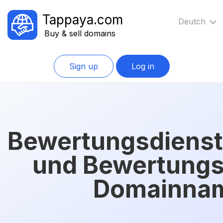
Tappaya.com
Deutch
Buy & sell domains
Sign up
Log in
Bewertungsdienst
und Bewertungst
Domainna