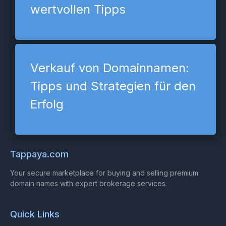
wertvollen Tipps
Verkauf von Domainnamen:
Tipps und Strategien für den
Erfolg
Tappaya.com
Your secure marketplace for buying and selling premium
domain names with expert brokerage services.
Quick Links